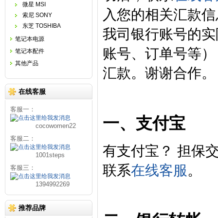
微星 MSI
入您的相关汇款信
索尼 SONY
东芝 TOSHIBA
我司银行账号的实
笔记本电源
账号、订单号等）
笔记本配件
其他产品
汇款。谢谢合作。
在线客服
客服一：
一、支付宝
cocowomen22
客服二：
有支付宝？ 担保
1001steps
联系
在线客服
。
客服三：
1394992269
推荐品牌