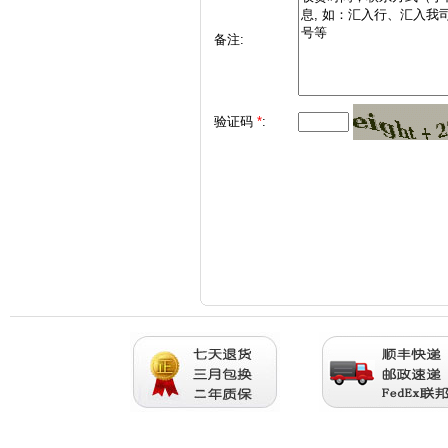
备注:
验证码
*
: