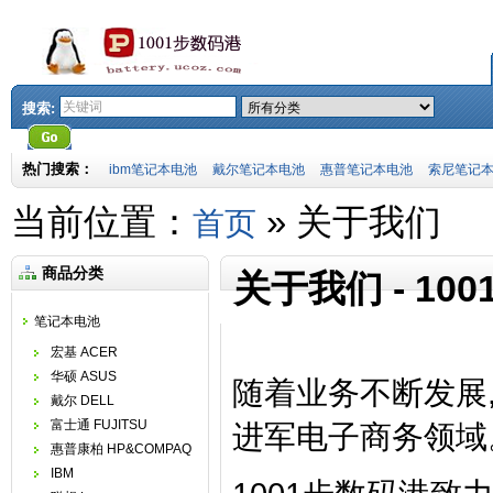
搜索:
热门搜索：
ibm笔记本电池
戴尔笔记本电池
惠普笔记本电池
索尼笔记
当前位置：
» 关于我们
首页
商品分类
关于我们 - 10
笔记本电池
宏基 ACER
华硕 ASUS
随着业务不断发展, 
戴尔 DELL
富士通 FUJITSU
进军电子商务领域
惠普康柏 HP&COMPAQ
IBM