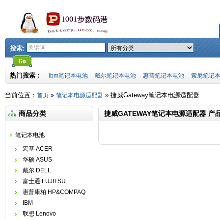
搜索:
热门搜索：
ibm笔记本电池
戴尔笔记本电池
惠普笔记本电池
索尼笔记
当前位置：
»
»
捷威Gateway笔记本电源适配器
首页
笔记本电源适配器
商品分类
捷威GATEWAY笔记本电源适配器 产
笔记本电池
宏基 ACER
华硕 ASUS
戴尔 DELL
富士通 FUJITSU
惠普康柏 HP&COMPAQ
IBM
联想 Lenovo