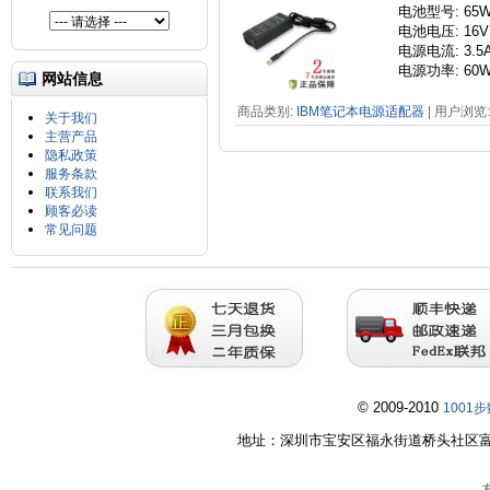
电池
型号
: 65
电池电压: 16V
电源电流
: 3.5
电源功率
: 60
网站信息
商品类别:
IBM笔记本电源适配器
| 用户浏览: 
关于我们
主营产品
隐私政策
服务条款
联系我们
顾客必读
常见问题
© 2009-2010
1001
地址：深圳市宝安区福永街道桥头社区富桥第五工业