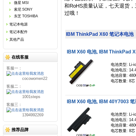
微星 MSI
和RoHS质量认证，七天退货
索尼 SONY
过哦！
东芝 TOSHIBA
笔记本电源
笔记本配件
IBM ThinkPad X60 笔记本电池
其他产品
IBM X60 电池, IBM ThinkPa
在线客服
电池类型: Li-i
客服一：
电池电压: 14.
电池容量: 480
cocowomen22
电芯数量: 8芯
客服二：
1001steps
IBM X60 电池, IBM 40Y7003
客服三：
电池类型: Li-i
1394992269
电池电压: 14.
电池容量: 480
推荐品牌
电芯数量: 8芯