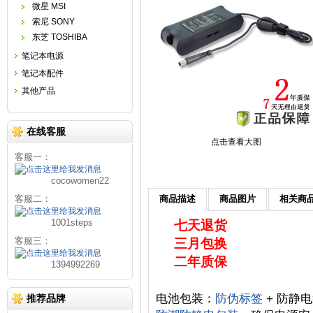
微星 MSI
索尼 SONY
东芝 TOSHIBA
笔记本电源
笔记本配件
其他产品
在线客服
点击查看大图
客服一：
cocowomen22
客服二：
商品描述
商品图片
相关商
1001steps
七天退货
客服三：
三月包换
二年质保
1394992269
电池包装：
防伪标签
+ 防静电
推荐品牌