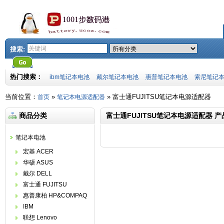
搜索:
热门搜索：
ibm笔记本电池
戴尔笔记本电池
惠普笔记本电池
索尼笔记
当前位置：
»
»
富士通FUJITSU笔记本电源适配器
首页
笔记本电源适配器
商品分类
富士通FUJITSU笔记本电源适配器 
笔记本电池
宏基 ACER
华硕 ASUS
戴尔 DELL
富士通 FUJITSU
惠普康柏 HP&COMPAQ
IBM
联想 Lenovo