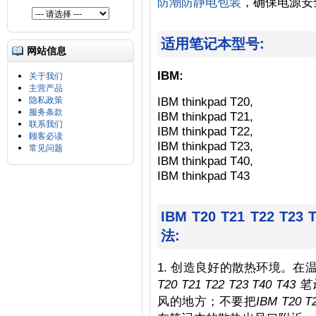
防潮防静电包装
，确保电源安
适用笔记本型号:
网站信息
IBM:
关于我们
主营产品
IBM thinkpad T20,
隐私政策
服务条款
IBM thinkpad T21,
联系我们
IBM thinkpad T22,
顾客必读
IBM thinkpad T23,
常见问题
IBM thinkpad T40,
IBM thinkpad T43
IBM T20 T21 T22 
法:
1. 创造良好的散热环境。
T20 T21 T22 T23 T40 T
风的地方；不要把
IBM T20 