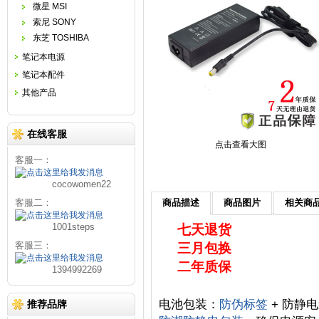
微星 MSI
索尼 SONY
东芝 TOSHIBA
笔记本电源
笔记本配件
其他产品
在线客服
点击查看大图
客服一：
cocowomen22
客服二：
商品描述
商品图片
相关商
1001steps
七天退货
客服三：
三月包换
二年质保
1394992269
电池包装：
防伪标签
+ 防静电
推荐品牌