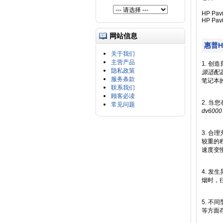
HP Pavi
HP Pav
网站信息
惠普H
关于我们
主营产品
1. 
隐私政策
源适配
服务条款
笔记本
联系我们
顾客必读
2. 
常见问题
dv60
3. 
较重的
速度变
4. 发
烟时，
5. 
等方面