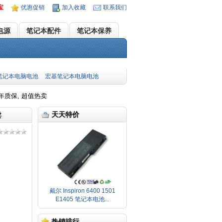
宝
优惠促销
加入收藏
联系我们
电源
笔记本配件
笔记本保养
笔记本电脑电池
宏基笔记本电脑电池
 两年质保, 超值热卖
天天特价
卖
戴尔 Inspiron 6400 1501
E1405 笔记本电池...
热销排行