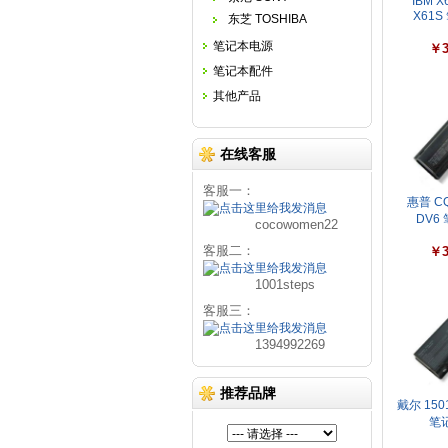
IBM X
X61S
东芝 TOSHIBA
笔记本电源
￥3
笔记本配件
其他产品
在线客服
客服一：
惠普 CQ
DV6 
cocowomen22
客服二：
￥3
1001steps
客服三：
1394992269
推荐品牌
戴尔 1501
笔记