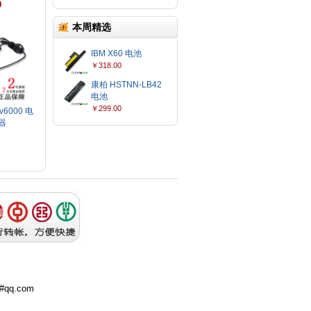
0
本周精选
IBM X60 电池
￥318.00
康柏 HSTNN-LB42
电池
￥299.00
v6000 电
器
0
q.com