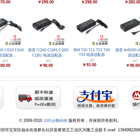
70.00
￥299.00
￥298.00
￥282.0
0 C610 C640
惠普 CQ40 CQ45 CQ50
IBM T20 T21 T22 T40
惠普 dv9000 d
T43 电源适配器
适配器...
CQ61 电源适配器...
源适配
ai2
ad3
ah2
ah3
￥93.00
00.00
￥98.00
￥98.0
© 2009-2010
版权所有，并保留所有权利。
1001步数码港
圳市宝安区福永街道桥头社区富桥第五工业区兴隆工业园 E-mail: 1394992269#q