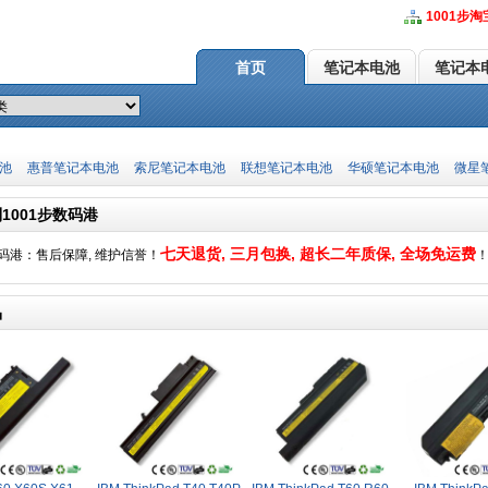
1001步淘
首页
笔记本电池
笔记本
池
惠普笔记本电池
索尼笔记本电池
联想笔记本电池
华硕笔记本电池
微星
1001步数码港
七天退货, 三月包换, 超长二年质保, 全场免运费
数码港：售后保障, 维护信誉！
品