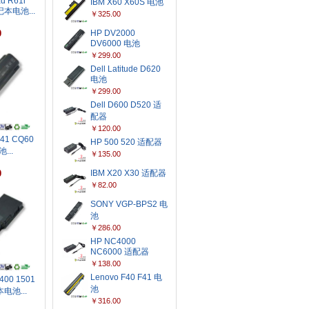
d R61i
IBM X60 X60S 电池
记本电池...
￥325.00
0
HP DV2000
DV6000 电池
￥299.00
Dell Latitude D620
电池
￥299.00
Dell D600 D520 适
配器
￥120.00
41 CQ60
HP 500 520 适配器
...
￥135.00
0
IBM X20 X30 适配器
￥82.00
SONY VGP-BPS2 电
池
￥286.00
HP NC4000
NC6000 适配器
￥138.00
Lenovo F40 F41 电
6400 1501
池
电池...
￥316.00