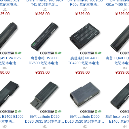
60 X60S X61
IBM ThinkPad T40 T40P
IBM ThinkPad T60 R60
IBM ThinkPa
 笔记本电池...
T41 笔记本电池...
R60e 笔记本电池...
R61e T400 笔
Li1
Li2
Li3
Li4
25.00
￥298.00
￥329.00
￥329.0
45 DV4 DV5
惠普康柏 DV2000
惠普康柏 NC4400
惠普 CQ40 CQ
笔记本电池...
DV600 笔记本电池...
TC4200 笔记本电池...
笔记本电池
lh4
lh1
lh2
lh3
80.00
￥299.00
￥298.00
￥299.0
 E1405 E1505
戴尔 Latitude D620
戴尔 Latitude D500
戴尔 Inspiron 
本电池...
D630 D631 笔记本电池...
D510 D520 笔记本电池...
E1405 笔记本
ld3
ld1
ld2
ld4